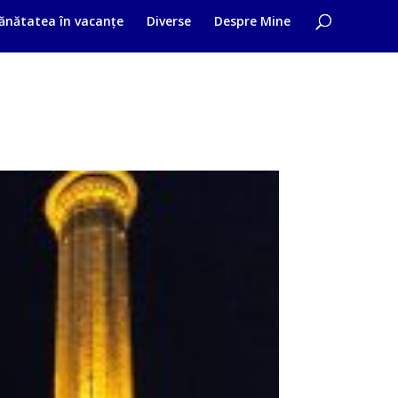
ănătatea în vacanțe
Diverse
Despre Mine