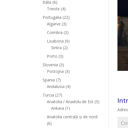
Italia
(6)
Trieste
(4)
Portugalia
(22)
Algarve
(3)
Coimbra
(3)
Lisabona
(9)
Sintra
(2)
Porto
(3)
Slovenia
(3)
Postojna
(3)
Spania
(7)
Andalusia
(4)
Turcia
(27)
Int
Anatolia / Anadolu de Est
(5)
Ankara
(1)
Adres
Anatolia centrală și de nord
(6)