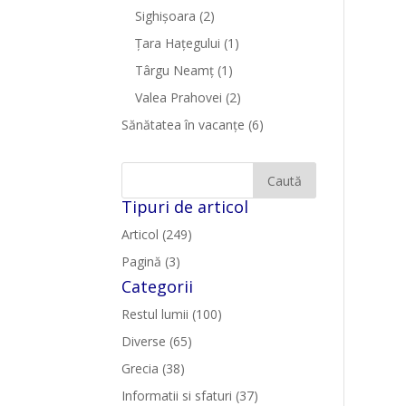
Sighişoara
(2)
Țara Hațegului
(1)
Târgu Neamţ
(1)
Valea Prahovei
(2)
Sănătatea în vacanțe
(6)
Tipuri de articol
Articol (249)
Pagină (3)
Categorii
Restul lumii (100)
Diverse (65)
Grecia (38)
Informatii si sfaturi (37)