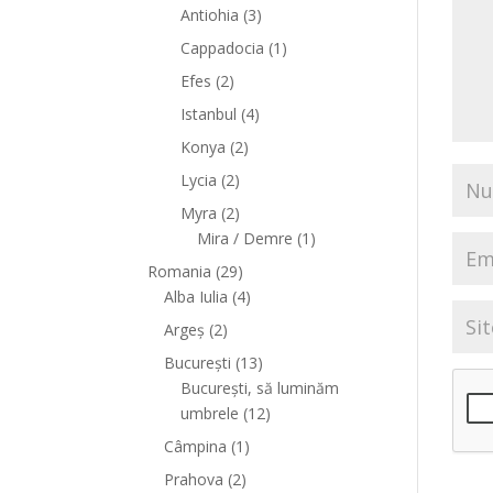
Antiohia
(3)
Cappadocia
(1)
Efes
(2)
Istanbul
(4)
Konya
(2)
Lycia
(2)
Myra
(2)
Mira / Demre
(1)
Romania
(29)
Alba Iulia
(4)
Argeș
(2)
București
(13)
București, să luminăm
umbrele
(12)
Câmpina
(1)
Prahova
(2)