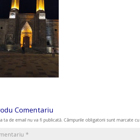
rodu Comentariu
a ta de email nu va fi publicată.
Câmpurile obligatorii sunt marcate c