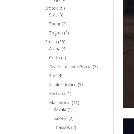
Croatia
(9)
Split
(3)
Zadar
(2)
Zagreb
(3)
Grecia
(38)
Atena
(4)
Corfu
(4)
Diverse despre Grecia
(7)
Epir
(4)
Insulele Ionice
(5)
Kastoria
(1)
Macedonia
(11)
Kavala
(1)
Salonic
(2)
Thassos
(3)