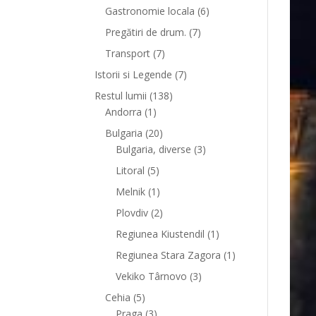
Gastronomie locala
(6)
Pregătiri de drum.
(7)
Transport
(7)
Istorii si Legende
(7)
Restul lumii
(138)
Andorra
(1)
Bulgaria
(20)
Bulgaria, diverse
(3)
Litoral
(5)
Melnik
(1)
Plovdiv
(2)
Regiunea Kiustendil
(1)
Regiunea Stara Zagora
(1)
Vekiko Târnovo
(3)
Cehia
(5)
Praga
(3)