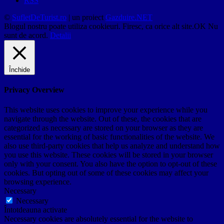
RSS
©
SufletDeTurist.ro
| un proiect
Gazduire.NET
Blogul nostru poate utiliza cookieuri. Firesc, ca orice alt site.
OK
Nu
sunt de acord.
Detalii
Închide
Privacy Overview
This website uses cookies to improve your experience while you
navigate through the website. Out of these, the cookies that are
categorized as necessary are stored on your browser as they are
essential for the working of basic functionalities of the website. We
also use third-party cookies that help us analyze and understand how
you use this website. These cookies will be stored in your browser
only with your consent. You also have the option to opt-out of these
cookies. But opting out of some of these cookies may affect your
browsing experience.
Necessary
Necessary
Întotdeauna activate
Necessary cookies are absolutely essential for the website to