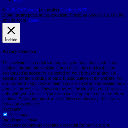
RSS
©
SufletDeTurist.ro
| un proiect
Gazduire.NET
Blogul nostru poate utiliza cookieuri. Firesc, ca orice alt site.
OK
Nu
sunt de acord.
Detalii
Închide
Privacy Overview
This website uses cookies to improve your experience while you
navigate through the website. Out of these, the cookies that are
categorized as necessary are stored on your browser as they are
essential for the working of basic functionalities of the website. We
also use third-party cookies that help us analyze and understand how
you use this website. These cookies will be stored in your browser
only with your consent. You also have the option to opt-out of these
cookies. But opting out of some of these cookies may affect your
browsing experience.
Necessary
Necessary
Întotdeauna activate
Necessary cookies are absolutely essential for the website to