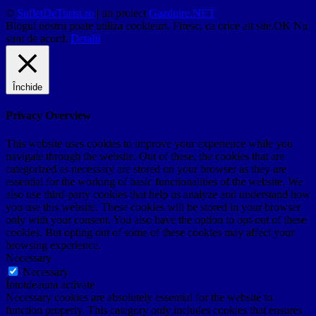
©
SufletDeTurist.ro
| un proiect
Gazduire.NET
Blogul nostru poate utiliza cookieuri. Firesc, ca orice alt site.
OK
Nu
sunt de acord.
Detalii
Închide
Privacy Overview
This website uses cookies to improve your experience while you
navigate through the website. Out of these, the cookies that are
categorized as necessary are stored on your browser as they are
essential for the working of basic functionalities of the website. We
also use third-party cookies that help us analyze and understand how
you use this website. These cookies will be stored in your browser
only with your consent. You also have the option to opt-out of these
cookies. But opting out of some of these cookies may affect your
browsing experience.
Necessary
Necessary
Întotdeauna activate
Necessary cookies are absolutely essential for the website to
function properly. This category only includes cookies that ensures