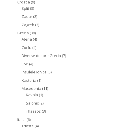
Croatia
(9)
Split
(3)
Zadar
(2)
Zagreb
(3)
Grecia
(38)
Atena
(4)
Corfu
(4)
Diverse despre Grecia
(7)
Epir
(4)
Insulele Ionice
(5)
Kastoria
(1)
Macedonia
(11)
Kavala
(1)
Salonic
(2)
Thassos
(3)
Italia
(6)
Trieste
(4)