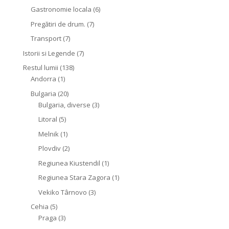
Gastronomie locala
(6)
Pregătiri de drum.
(7)
Transport
(7)
Istorii si Legende
(7)
Restul lumii
(138)
Andorra
(1)
Bulgaria
(20)
Bulgaria, diverse
(3)
Litoral
(5)
Melnik
(1)
Plovdiv
(2)
Regiunea Kiustendil
(1)
Regiunea Stara Zagora
(1)
Vekiko Târnovo
(3)
Cehia
(5)
Praga
(3)