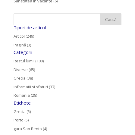
Sănătatea în vacanțe
(6)
Tipuri de articol
Articol (249)
Pagină (3)
Categorii
Restul lumii (100)
Diverse (65)
Grecia (38)
Informatii si sfaturi (37)
Romania (28)
Etichete
Grecia (5)
Porto (5)
gara Sao Bento (4)