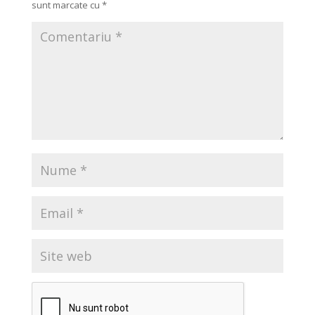
sunt marcate cu
*