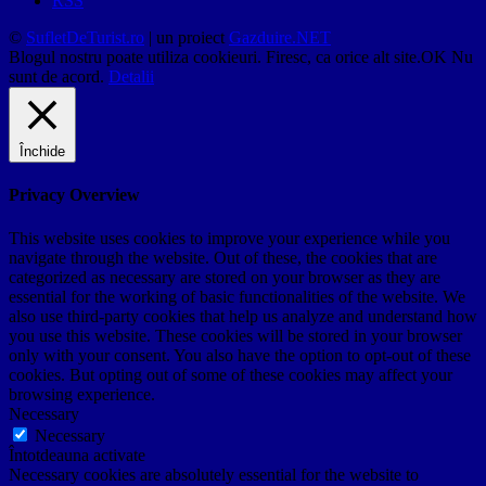
RSS
©
SufletDeTurist.ro
| un proiect
Gazduire.NET
Blogul nostru poate utiliza cookieuri. Firesc, ca orice alt site.
OK
Nu
sunt de acord.
Detalii
Închide
Privacy Overview
This website uses cookies to improve your experience while you
navigate through the website. Out of these, the cookies that are
categorized as necessary are stored on your browser as they are
essential for the working of basic functionalities of the website. We
also use third-party cookies that help us analyze and understand how
you use this website. These cookies will be stored in your browser
only with your consent. You also have the option to opt-out of these
cookies. But opting out of some of these cookies may affect your
browsing experience.
Necessary
Necessary
Întotdeauna activate
Necessary cookies are absolutely essential for the website to