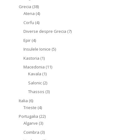
Grecia
(38)
Atena
(4)
Corfu
(4)
Diverse despre Grecia
(7)
Epir
(4)
Insulele Ionice
(5)
Kastoria
(1)
Macedonia
(11)
Kavala
(1)
Salonic
(2)
Thassos
(3)
Italia
(6)
Trieste
(4)
Portugalia
(22)
Algarve
(3)
Coimbra
(3)