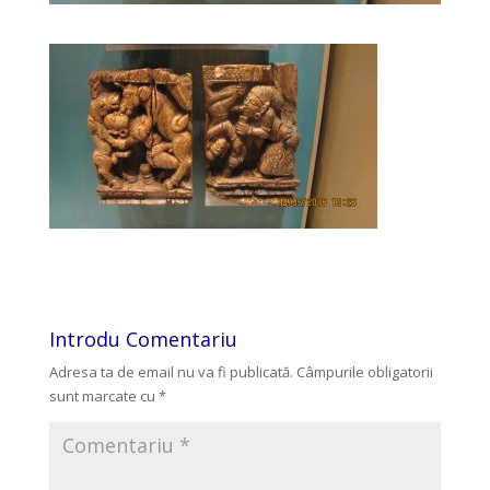
Introdu Comentariu
Adresa ta de email nu va fi publicată.
Câmpurile obligatorii
sunt marcate cu
*