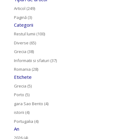
Articol (249)
Pagină (3)
Categorii
Restul lumii (100)
Diverse (65)
Grecia (38)
Informatii si sfaturi (37)
Romania (28)
Etichete
Grecia (5)
Porto (5)
gara Sao Bento (4)
istorii (4)
Portugalia (4)
An
2026 (4)