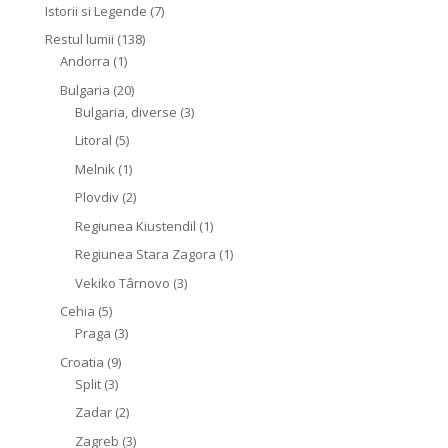
Istorii si Legende
(7)
Restul lumii
(138)
Andorra
(1)
Bulgaria
(20)
Bulgaria, diverse
(3)
Litoral
(5)
Melnik
(1)
Plovdiv
(2)
Regiunea Kiustendil
(1)
Regiunea Stara Zagora
(1)
Vekiko Târnovo
(3)
Cehia
(5)
Praga
(3)
Croatia
(9)
Split
(3)
Zadar
(2)
Zagreb
(3)