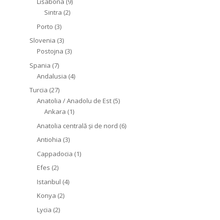
Lisabona
(9)
Sintra
(2)
Porto
(3)
Slovenia
(3)
Postojna
(3)
Spania
(7)
Andalusia
(4)
Turcia
(27)
Anatolia / Anadolu de Est
(5)
Ankara
(1)
Anatolia centrală și de nord
(6)
Antiohia
(3)
Cappadocia
(1)
Efes
(2)
Istanbul
(4)
Konya
(2)
Lycia
(2)