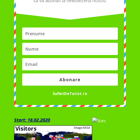
sa va abonati la newsletterul nostru.
Abonare
SufletDeTurist.ro
Start: 18.02.2020