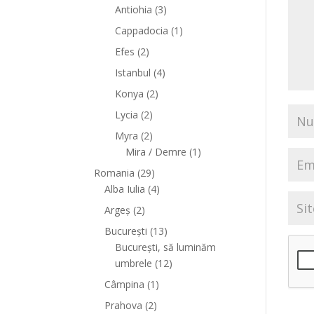
Antiohia
(3)
Cappadocia
(1)
Efes
(2)
Istanbul
(4)
Konya
(2)
Lycia
(2)
Myra
(2)
Mira / Demre
(1)
Romania
(29)
Alba Iulia
(4)
Argeș
(2)
București
(13)
București, să luminăm
umbrele
(12)
Câmpina
(1)
Prahova
(2)