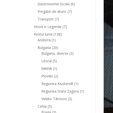
Gastronomie locala
(6)
Pregătiri de drum.
(7)
Transport
(7)
Istorii si Legende
(7)
Restul lumii
(138)
Andorra
(1)
Bulgaria
(20)
Bulgaria, diverse
(3)
Litoral
(5)
Melnik
(1)
Plovdiv
(2)
Regiunea Kiustendil
(1)
Regiunea Stara Zagora
(1)
Vekiko Târnovo
(3)
Cehia
(5)
Praga
(3)