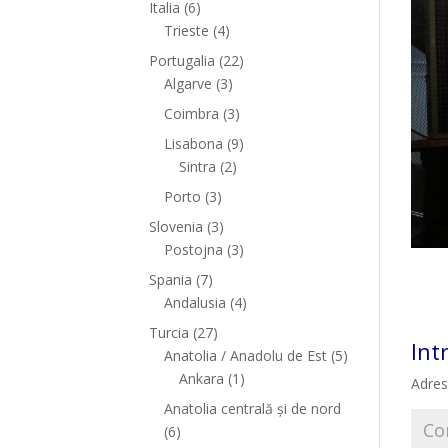
Italia
(6)
Trieste
(4)
Portugalia
(22)
Algarve
(3)
Coimbra
(3)
Lisabona
(9)
Sintra
(2)
Porto
(3)
Slovenia
(3)
Postojna
(3)
Spania
(7)
Andalusia
(4)
Turcia
(27)
Int
Anatolia / Anadolu de Est
(5)
Ankara
(1)
Adres
Anatolia centrală și de nord
(6)