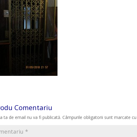
rodu Comentariu
a ta de email nu va fi publicată.
Câmpurile obligatorii sunt marcate c