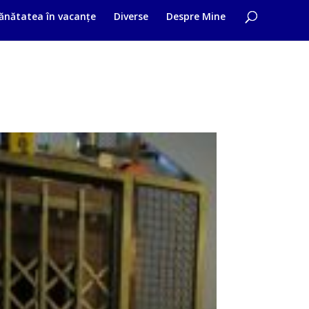
ănătatea în vacanțe
Diverse
Despre Mine