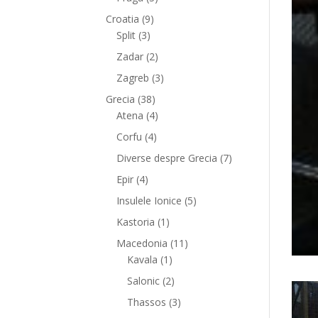
Croatia
(9)
Split
(3)
Zadar
(2)
Zagreb
(3)
Grecia
(38)
Atena
(4)
Corfu
(4)
Diverse despre Grecia
(7)
Epir
(4)
Insulele Ionice
(5)
Kastoria
(1)
Macedonia
(11)
Kavala
(1)
Salonic
(2)
Thassos
(3)