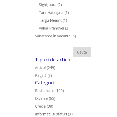
Sighişoara
(2)
Țara Hațegului
(1)
Târgu Neamţ
(1)
Valea Prahovei
(2)
Sănătatea în vacanțe
(6)
Tipuri de articol
Articol (249)
Pagină (3)
Categorii
Restul lumii (100)
Diverse (65)
Grecia (38)
Informatii si sfaturi (37)