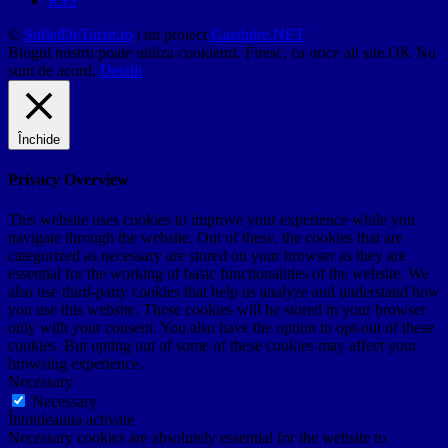
RSS
©
SufletDeTurist.ro
| un proiect
Gazduire.NET
Blogul nostru poate utiliza cookieuri. Firesc, ca orice alt site.
OK
Nu
sunt de acord.
Detalii
Închide
Privacy Overview
This website uses cookies to improve your experience while you
navigate through the website. Out of these, the cookies that are
categorized as necessary are stored on your browser as they are
essential for the working of basic functionalities of the website. We
also use third-party cookies that help us analyze and understand how
you use this website. These cookies will be stored in your browser
only with your consent. You also have the option to opt-out of these
cookies. But opting out of some of these cookies may affect your
browsing experience.
Necessary
Necessary
Întotdeauna activate
Necessary cookies are absolutely essential for the website to