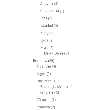
Antiohia
(3)
Cappadocia
(1)
Efes
(2)
Istanbul
(4)
Konya
(2)
Lycia
(2)
Myra
(2)
Mira / Demre
(1)
Romania
(29)
Alba Iulia
(4)
Argeș
(2)
București
(13)
București, să luminăm
umbrele
(12)
Câmpina
(1)
Prahova
(2)