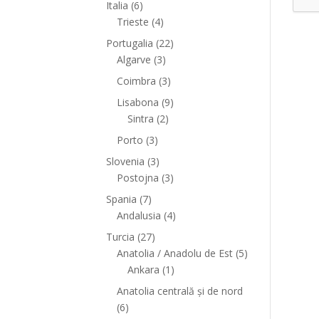
Italia
(6)
Trieste
(4)
Portugalia
(22)
Algarve
(3)
Coimbra
(3)
Lisabona
(9)
Sintra
(2)
Porto
(3)
Slovenia
(3)
Postojna
(3)
Spania
(7)
Andalusia
(4)
Turcia
(27)
Anatolia / Anadolu de Est
(5)
Ankara
(1)
Anatolia centrală și de nord
(6)