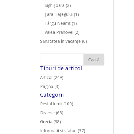
Sighişoara
(2)
Țara Hațegului
(1)
Târgu Neamţ
(1)
Valea Prahovei
(2)
Sănătatea în vacanțe
(6)
Tipuri de articol
Articol (249)
Pagină (3)
Categorii
Restul lumii (100)
Diverse (65)
Grecia (38)
Informatii si sfaturi (37)