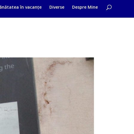
ănătatea în vacanțe
Diverse
Despre Mine