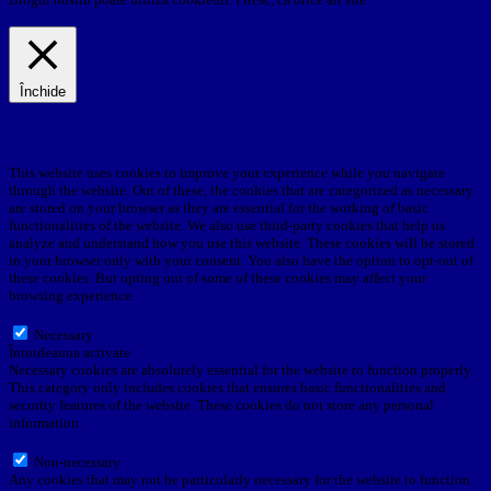
acord.
Detalii
Închide
Privacy Overview
This website uses cookies to improve your experience while you navigate
through the website. Out of these, the cookies that are categorized as necessary
are stored on your browser as they are essential for the working of basic
functionalities of the website. We also use third-party cookies that help us
analyze and understand how you use this website. These cookies will be stored
in your browser only with your consent. You also have the option to opt-out of
these cookies. But opting out of some of these cookies may affect your
browsing experience.
Necessary
Necessary
Întotdeauna activate
Necessary cookies are absolutely essential for the website to function properly.
This category only includes cookies that ensures basic functionalities and
security features of the website. These cookies do not store any personal
information.
Non-necessary
Non-necessary
Any cookies that may not be particularly necessary for the website to function