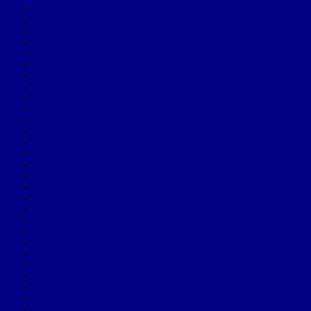
august 2021
iulie 2021
iunie 2021
mai 2021
aprilie 2021
martie 2021
februarie 2021
ianuarie 2021
decembrie 2020
noiembrie 2020
octombrie 2020
septembrie 2020
august 2020
iulie 2020
iunie 2020
mai 2020
aprilie 2020
martie 2020
februarie 2020
ianuarie 2020
decembrie 2019
noiembrie 2019
iulie 2019
iunie 2019
mai 2019
aprilie 2019
martie 2019
februarie 2019