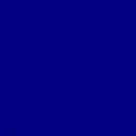
Arhive
iunie 2026
februarie 2026
ianuarie 2026
noiembrie 2025
octombrie 2025
septembrie 2025
august 2025
martie 2025
februarie 2025
ianuarie 2025
august 2024
iulie 2024
iunie 2024
mai 2024
februarie 2024
ianuarie 2024
decembrie 2023
noiembrie 2023
iunie 2023
aprilie 2023
ianuarie 2023
octombrie 2022
iunie 2022
mai 2022
aprilie 2022
septembrie 2021