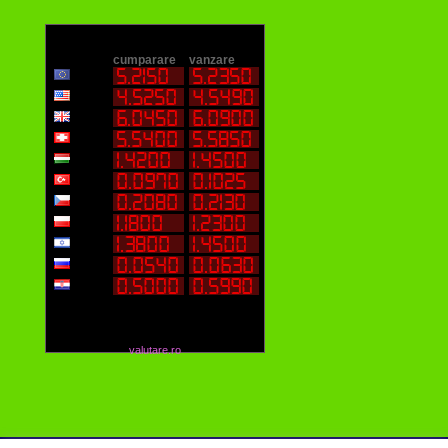
valutare.ro