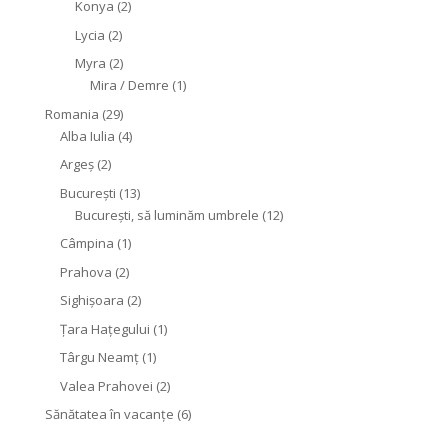
Konya
(2)
Lycia
(2)
Myra
(2)
Mira / Demre
(1)
Romania
(29)
Alba Iulia
(4)
Argeș
(2)
București
(13)
București, să luminăm umbrele
(12)
Câmpina
(1)
Prahova
(2)
Sighişoara
(2)
Țara Hațegului
(1)
Târgu Neamţ
(1)
Valea Prahovei
(2)
Sănătatea în vacanțe
(6)