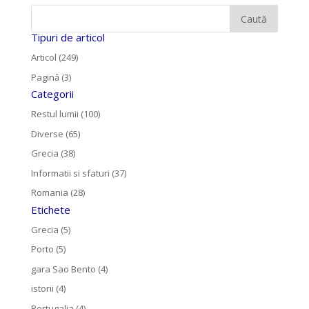
Tipuri de articol
Articol (249)
Pagină (3)
Categorii
Restul lumii (100)
Diverse (65)
Grecia (38)
Informatii si sfaturi (37)
Romania (28)
Etichete
Grecia (5)
Porto (5)
gara Sao Bento (4)
istorii (4)
Portugalia (4)