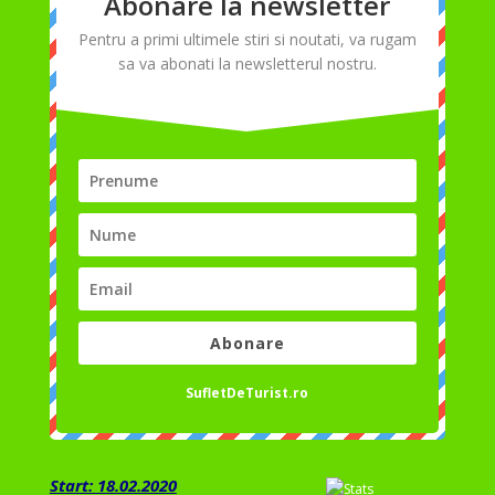
Abonare la newsletter
Pentru a primi ultimele stiri si noutati, va rugam
sa va abonati la newsletterul nostru.
Abonare
SufletDeTurist.ro
Start: 18.02.2020