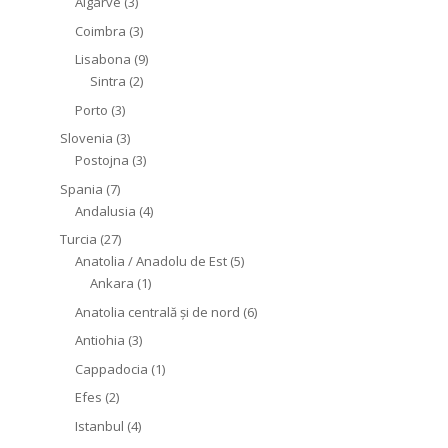
Algarve
(3)
Coimbra
(3)
Lisabona
(9)
Sintra
(2)
Porto
(3)
Slovenia
(3)
Postojna
(3)
Spania
(7)
Andalusia
(4)
Turcia
(27)
Anatolia / Anadolu de Est
(5)
Ankara
(1)
Anatolia centrală și de nord
(6)
Antiohia
(3)
Cappadocia
(1)
Efes
(2)
Istanbul
(4)