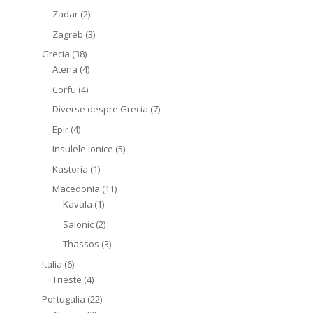
Zadar
(2)
Zagreb
(3)
Grecia
(38)
Atena
(4)
Corfu
(4)
Diverse despre Grecia
(7)
Epir
(4)
Insulele Ionice
(5)
Kastoria
(1)
Macedonia
(11)
Kavala
(1)
Salonic
(2)
Thassos
(3)
Italia
(6)
Trieste
(4)
Portugalia
(22)