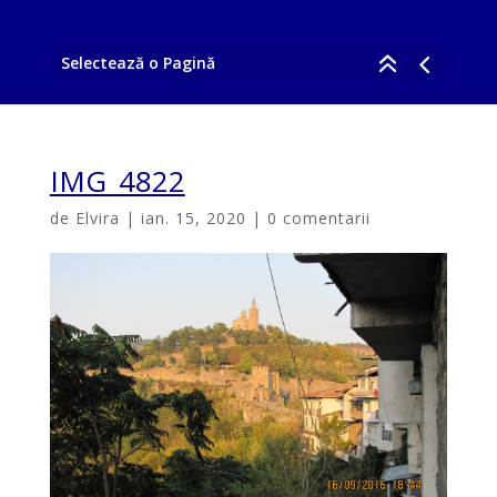
Selectează o Pagină
IMG_4822
de
Elvira
|
ian. 15, 2020
|
0 comentarii