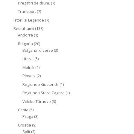
Pregătiri de drum.
(7)
Transport
(7)
Istorii si Legende
(7)
Restul lumii
(138)
Andorra
(1)
Bulgaria
(20)
Bulgaria, diverse
(3)
Litoral
(5)
Melnik
(1)
Plovdiv
(2)
Regiunea Kiustendil
(1)
Regiunea Stara Zagora
(1)
Vekiko Târnovo
(3)
Cehia
(5)
Praga
(3)
Croatia
(9)
Split
(3)