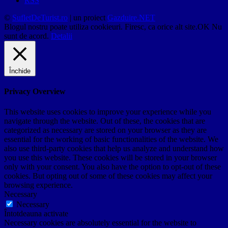
RSS
©
SufletDeTurist.ro
| un proiect
Gazduire.NET
Blogul nostru poate utiliza cookieuri. Firesc, ca orice alt site.
OK
Nu
sunt de acord.
Detalii
Închide
Privacy Overview
This website uses cookies to improve your experience while you
navigate through the website. Out of these, the cookies that are
categorized as necessary are stored on your browser as they are
essential for the working of basic functionalities of the website. We
also use third-party cookies that help us analyze and understand how
you use this website. These cookies will be stored in your browser
only with your consent. You also have the option to opt-out of these
cookies. But opting out of some of these cookies may affect your
browsing experience.
Necessary
Necessary
Întotdeauna activate
Necessary cookies are absolutely essential for the website to