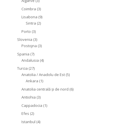
Algarve
(3)
Coimbra
(3)
Lisabona
(9)
Sintra
(2)
Porto
(3)
Slovenia
(3)
Postojna
(3)
Spania
(7)
Andalusia
(4)
Turcia
(27)
Anatolia / Anadolu de Est
(5)
Ankara
(1)
Anatolia centrală și de nord
(6)
Antiohia
(3)
Cappadocia
(1)
Efes
(2)
Istanbul
(4)