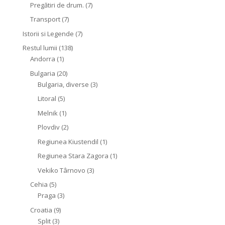
Pregătiri de drum.
(7)
Transport
(7)
Istorii si Legende
(7)
Restul lumii
(138)
Andorra
(1)
Bulgaria
(20)
Bulgaria, diverse
(3)
Litoral
(5)
Melnik
(1)
Plovdiv
(2)
Regiunea Kiustendil
(1)
Regiunea Stara Zagora
(1)
Vekiko Târnovo
(3)
Cehia
(5)
Praga
(3)
Croatia
(9)
Split
(3)