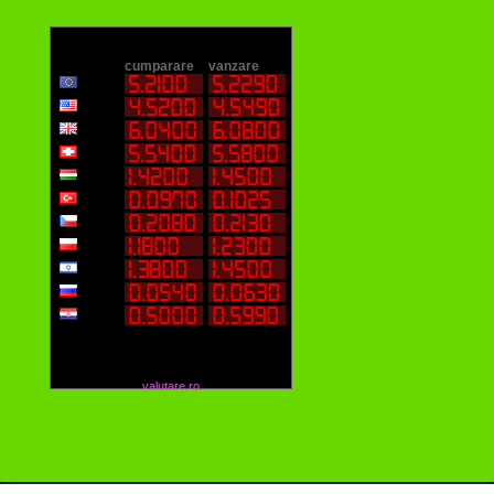
valutare.ro