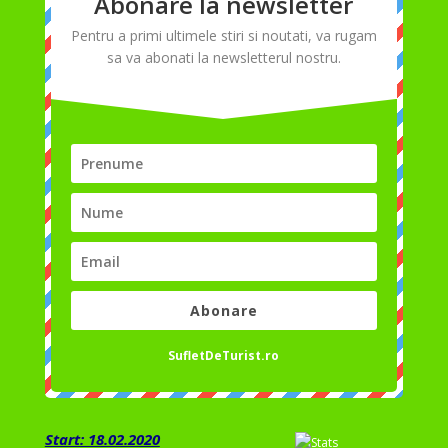
Abonare la newsletter
Pentru a primi ultimele stiri si noutati, va rugam
sa va abonati la newsletterul nostru.
Abonare
SufletDeTurist.ro
Start: 18.02.2020