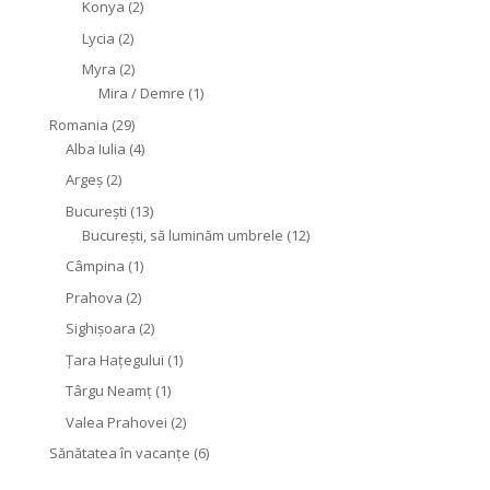
Konya
(2)
Lycia
(2)
Myra
(2)
Mira / Demre
(1)
Romania
(29)
Alba Iulia
(4)
Argeș
(2)
București
(13)
București, să luminăm umbrele
(12)
Câmpina
(1)
Prahova
(2)
Sighişoara
(2)
Țara Hațegului
(1)
Târgu Neamţ
(1)
Valea Prahovei
(2)
Sănătatea în vacanțe
(6)