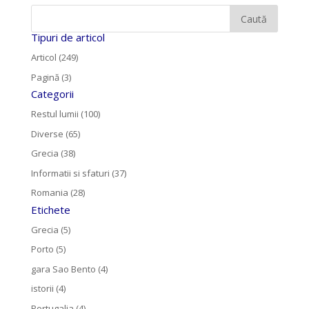
Tipuri de articol
Articol (249)
Pagină (3)
Categorii
Restul lumii (100)
Diverse (65)
Grecia (38)
Informatii si sfaturi (37)
Romania (28)
Etichete
Grecia (5)
Porto (5)
gara Sao Bento (4)
istorii (4)
Portugalia (4)