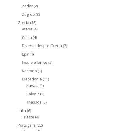
Zadar
(2)
Zagreb
(3)
Grecia
(38)
Atena
(4)
Corfu
(4)
Diverse despre Grecia
(7)
Epir
(4)
Insulele Ionice
(5)
Kastoria
(1)
Macedonia
(11)
Kavala
(1)
Salonic
(2)
Thassos
(3)
Italia
(6)
Trieste
(4)
Portugalia
(22)