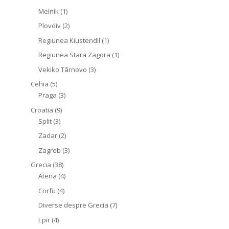
Melnik
(1)
Plovdiv
(2)
Regiunea Kiustendil
(1)
Regiunea Stara Zagora
(1)
Vekiko Târnovo
(3)
Cehia
(5)
Praga
(3)
Croatia
(9)
Split
(3)
Zadar
(2)
Zagreb
(3)
Grecia
(38)
Atena
(4)
Corfu
(4)
Diverse despre Grecia
(7)
Epir
(4)