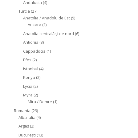
Andalusia
(4)
Turcia
(27)
Anatolia / Anadolu de Est
(5)
Ankara
(1)
Anatolia centrală și de nord
(6)
Antiohia
(3)
Cappadocia
(1)
Efes
(2)
Istanbul
(4)
Konya
(2)
Lycia
(2)
Myra
(2)
Mira / Demre
(1)
Romania
(29)
Alba Iulia
(4)
Argeș
(2)
București
(13)