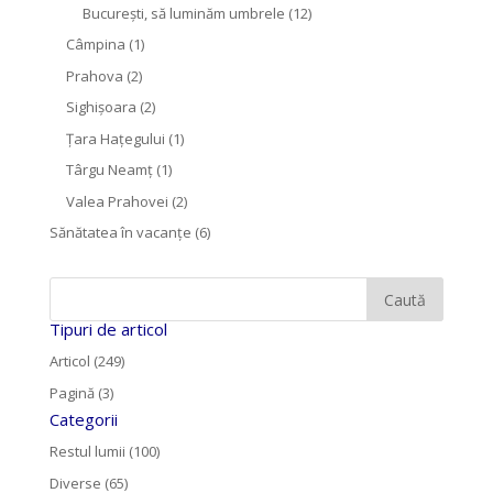
București, să luminăm umbrele
(12)
Câmpina
(1)
Prahova
(2)
Sighişoara
(2)
Țara Hațegului
(1)
Târgu Neamţ
(1)
Valea Prahovei
(2)
Sănătatea în vacanțe
(6)
Tipuri de articol
Articol (249)
Pagină (3)
Categorii
Restul lumii (100)
Diverse (65)