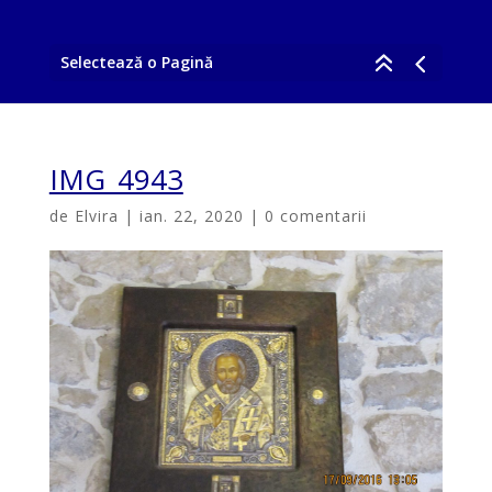
Selectează o Pagină
IMG_4943
de
Elvira
|
ian. 22, 2020
|
0 comentarii