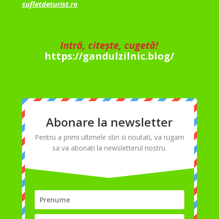
sufletdeturist.ro
Intră, citește, cugetă!
https://gandulzilnic.blog/
Abonare la newsletter
Pentru a primi ultimele stiri si noutati, va rugam
sa va abonati la newsletterul nostru.