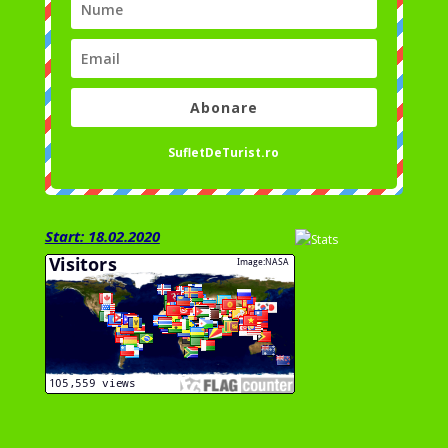
Abonare
SufletDeTurist.ro
Start: 18.02.2020