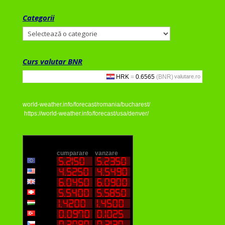
Categorii
Categorii
Curs valutar BNR
valutare.ro
world-weather.info/forecast/romania/bucharest/
https://world-weather.info/forecast/usa/denver/