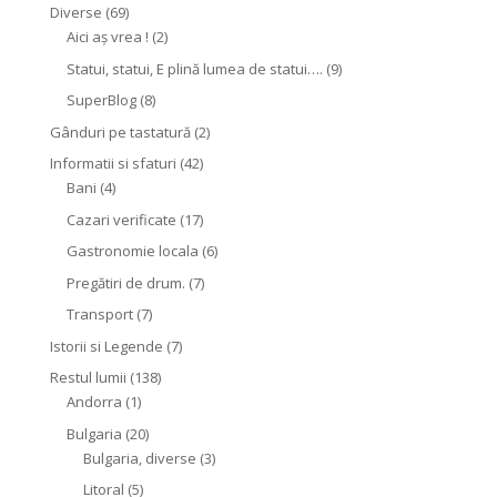
Diverse
(69)
Aici aș vrea !
(2)
Statui, statui, E plină lumea de statui….
(9)
SuperBlog
(8)
Gânduri pe tastatură
(2)
Informatii si sfaturi
(42)
Bani
(4)
Cazari verificate
(17)
Gastronomie locala
(6)
Pregătiri de drum.
(7)
Transport
(7)
Istorii si Legende
(7)
Restul lumii
(138)
Andorra
(1)
Bulgaria
(20)
Bulgaria, diverse
(3)
Litoral
(5)