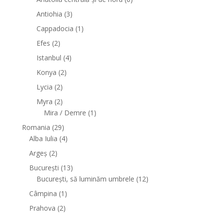
Antiohia
(3)
Cappadocia
(1)
Efes
(2)
Istanbul
(4)
Konya
(2)
Lycia
(2)
Myra
(2)
Mira / Demre
(1)
Romania
(29)
Alba Iulia
(4)
Argeș
(2)
București
(13)
București, să luminăm umbrele
(12)
Câmpina
(1)
Prahova
(2)