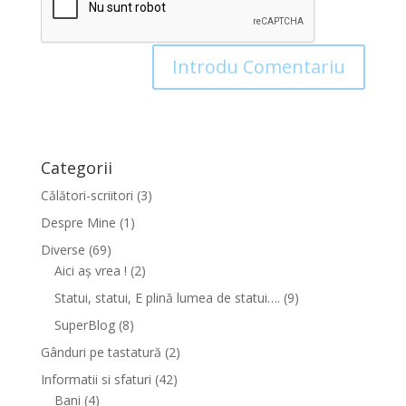
Categorii
Călători-scriitori
(3)
Despre Mine
(1)
Diverse
(69)
Aici aș vrea !
(2)
Statui, statui, E plină lumea de statui….
(9)
SuperBlog
(8)
Gânduri pe tastatură
(2)
Informatii si sfaturi
(42)
Bani
(4)