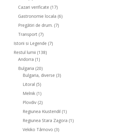
Cazari verificate
(17)
Gastronomie locala
(6)
Pregătiri de drum.
(7)
Transport
(7)
Istorii si Legende
(7)
Restul lumii
(138)
Andorra
(1)
Bulgaria
(20)
Bulgaria, diverse
(3)
Litoral
(5)
Melnik
(1)
Plovdiv
(2)
Regiunea Kiustendil
(1)
Regiunea Stara Zagora
(1)
Vekiko Târnovo
(3)