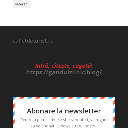
veterani
sufletdeturist.ro
Intră, citește, cugetă!
https://gandulzilnic.blog/
Abonare la newsletter
Pentru a primi ultimele stiri si noutati, va rugam
sa va abonati la newsletterul nostru.