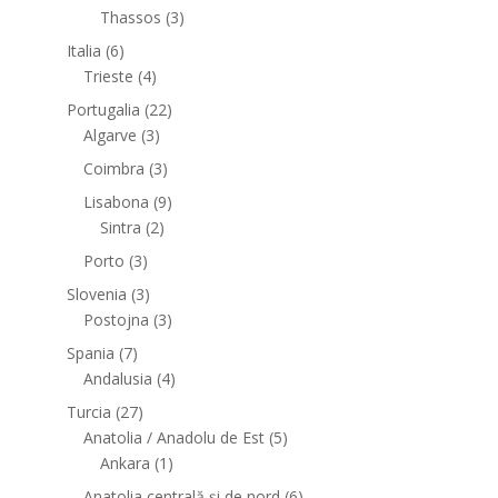
Thassos
(3)
Italia
(6)
Trieste
(4)
Portugalia
(22)
Algarve
(3)
Coimbra
(3)
Lisabona
(9)
Sintra
(2)
Porto
(3)
Slovenia
(3)
Postojna
(3)
Spania
(7)
Andalusia
(4)
Turcia
(27)
Anatolia / Anadolu de Est
(5)
Ankara
(1)
Anatolia centrală și de nord
(6)