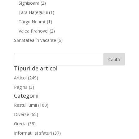
Sighişoara
(2)
Țara Hațegului
(1)
Târgu Neamţ
(1)
Valea Prahovei
(2)
Sănătatea în vacanțe
(6)
Tipuri de articol
Articol (249)
Pagină (3)
Categorii
Restul lumii (100)
Diverse (65)
Grecia (38)
Informatii si sfaturi (37)