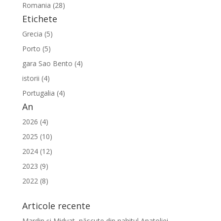
Romania (28)
Etichete
Grecia (5)
Porto (5)
gara Sao Bento (4)
istorii (4)
Portugalia (4)
An
2026 (4)
2025 (10)
2024 (12)
2023 (9)
2022 (8)
Articole recente
Mardin și Midyat, născute din nahitul Anatoliei