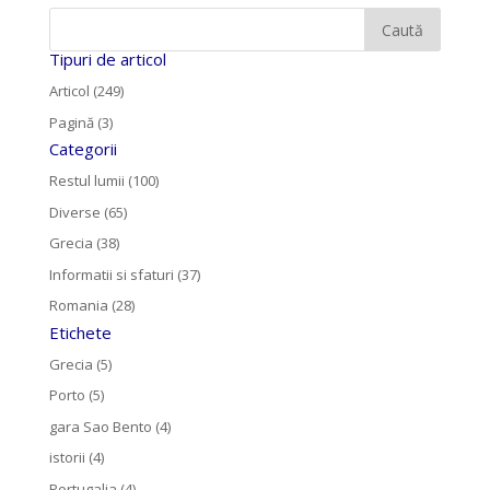
Tipuri de articol
Articol (249)
Pagină (3)
Categorii
Restul lumii (100)
Diverse (65)
Grecia (38)
Informatii si sfaturi (37)
Romania (28)
Etichete
Grecia (5)
Porto (5)
gara Sao Bento (4)
istorii (4)
Portugalia (4)