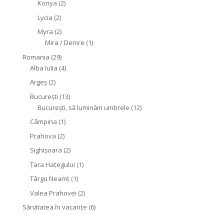
Konya
(2)
Lycia
(2)
Myra
(2)
Mira / Demre
(1)
Romania
(29)
Alba Iulia
(4)
Argeș
(2)
București
(13)
București, să luminăm umbrele
(12)
Câmpina
(1)
Prahova
(2)
Sighişoara
(2)
Țara Hațegului
(1)
Târgu Neamţ
(1)
Valea Prahovei
(2)
Sănătatea în vacanțe
(6)