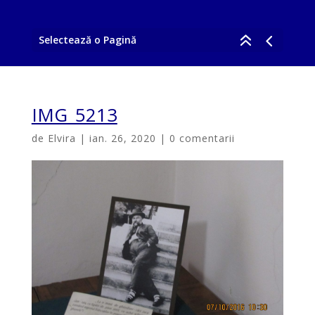
Selectează o Pagină
IMG_5213
de
Elvira
|
ian. 26, 2020
|
0 comentarii