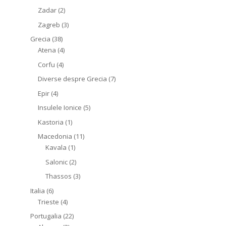
Zadar
(2)
Zagreb
(3)
Grecia
(38)
Atena
(4)
Corfu
(4)
Diverse despre Grecia
(7)
Epir
(4)
Insulele Ionice
(5)
Kastoria
(1)
Macedonia
(11)
Kavala
(1)
Salonic
(2)
Thassos
(3)
Italia
(6)
Trieste
(4)
Portugalia
(22)