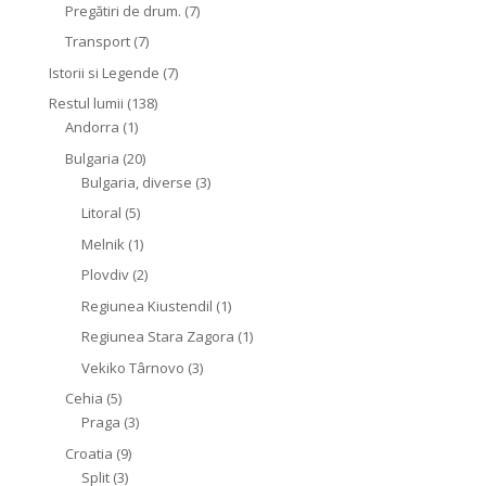
Pregătiri de drum.
(7)
Transport
(7)
Istorii si Legende
(7)
Restul lumii
(138)
Andorra
(1)
Bulgaria
(20)
Bulgaria, diverse
(3)
Litoral
(5)
Melnik
(1)
Plovdiv
(2)
Regiunea Kiustendil
(1)
Regiunea Stara Zagora
(1)
Vekiko Târnovo
(3)
Cehia
(5)
Praga
(3)
Croatia
(9)
Split
(3)