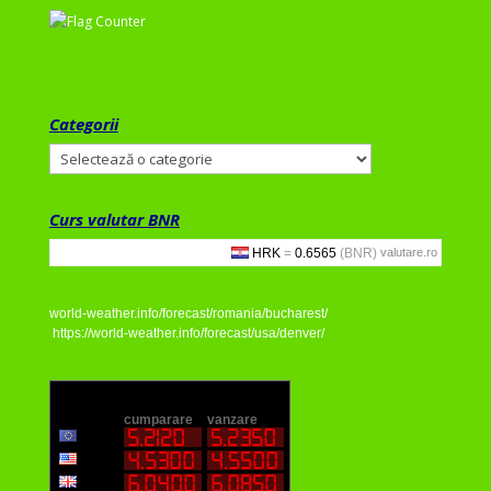
Categorii
Categorii
Curs valutar BNR
valutare.ro
world-weather.info/forecast/romania/bucharest/
https://world-weather.info/forecast/usa/denver/