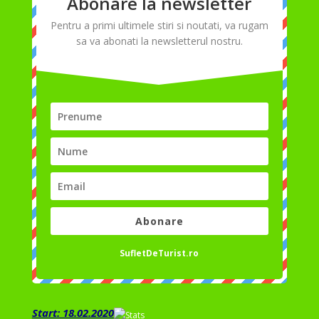
Abonare la newsletter
Pentru a primi ultimele stiri si noutati, va rugam
sa va abonati la newsletterul nostru.
Abonare
SufletDeTurist.ro
Start: 18.02.2020