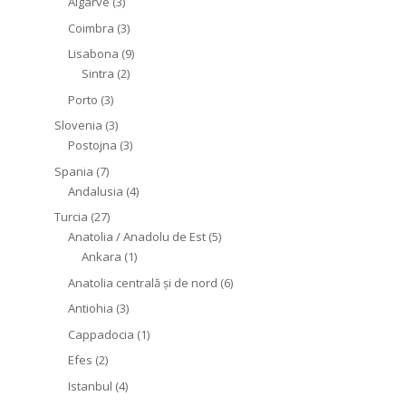
Algarve
(3)
Coimbra
(3)
Lisabona
(9)
Sintra
(2)
Porto
(3)
Slovenia
(3)
Postojna
(3)
Spania
(7)
Andalusia
(4)
Turcia
(27)
Anatolia / Anadolu de Est
(5)
Ankara
(1)
Anatolia centrală și de nord
(6)
Antiohia
(3)
Cappadocia
(1)
Efes
(2)
Istanbul
(4)