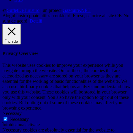
RSS
©
SufletDeTurist.ro
| un proiect
Gazduire.NET
Blogul nostru poate utiliza cookieuri. Firesc, ca orice alt site.
OK
Nu
sunt de acord.
Detalii
Închide
Privacy Overview
This website uses cookies to improve your experience while you
navigate through the website. Out of these, the cookies that are
categorized as necessary are stored on your browser as they are
essential for the working of basic functionalities of the website. We
also use third-party cookies that help us analyze and understand how
you use this website. These cookies will be stored in your browser
only with your consent. You also have the option to opt-out of these
cookies. But opting out of some of these cookies may affect your
browsing experience.
Necessary
Necessary
Întotdeauna activate
Necessary cookies are absolutely essential for the website to