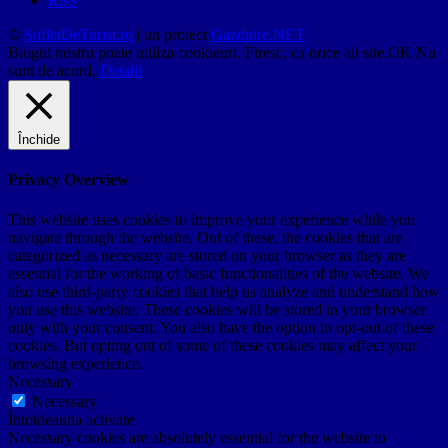
RSS
©
SufletDeTurist.ro
| un proiect
Gazduire.NET
Blogul nostru poate utiliza cookieuri. Firesc, ca orice alt site.
OK
Nu
sunt de acord.
Detalii
Închide
Privacy Overview
This website uses cookies to improve your experience while you
navigate through the website. Out of these, the cookies that are
categorized as necessary are stored on your browser as they are
essential for the working of basic functionalities of the website. We
also use third-party cookies that help us analyze and understand how
you use this website. These cookies will be stored in your browser
only with your consent. You also have the option to opt-out of these
cookies. But opting out of some of these cookies may affect your
browsing experience.
Necessary
Necessary
Întotdeauna activate
Necessary cookies are absolutely essential for the website to