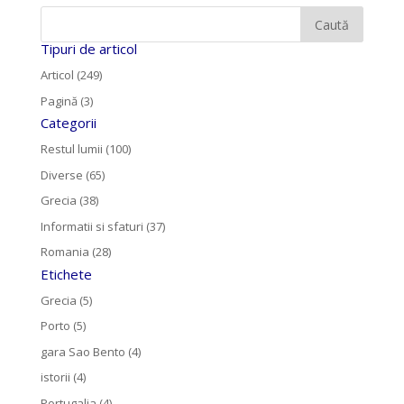
Tipuri de articol
Articol (249)
Pagină (3)
Categorii
Restul lumii (100)
Diverse (65)
Grecia (38)
Informatii si sfaturi (37)
Romania (28)
Etichete
Grecia (5)
Porto (5)
gara Sao Bento (4)
istorii (4)
Portugalia (4)