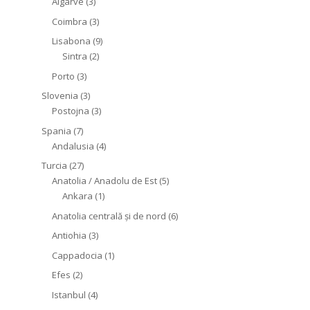
Algarve
(3)
Coimbra
(3)
Lisabona
(9)
Sintra
(2)
Porto
(3)
Slovenia
(3)
Postojna
(3)
Spania
(7)
Andalusia
(4)
Turcia
(27)
Anatolia / Anadolu de Est
(5)
Ankara
(1)
Anatolia centrală și de nord
(6)
Antiohia
(3)
Cappadocia
(1)
Efes
(2)
Istanbul
(4)