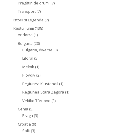
Pregătiri de drum.
(7)
Transport
(7)
Istorii si Legende
(7)
Restul lumii
(138)
Andorra
(1)
Bulgaria
(20)
Bulgaria, diverse
(3)
Litoral
(5)
Melnik
(1)
Plovdiv
(2)
Regiunea Kiustendil
(1)
Regiunea Stara Zagora
(1)
Vekiko Târnovo
(3)
Cehia
(5)
Praga
(3)
Croatia
(9)
Split
(3)