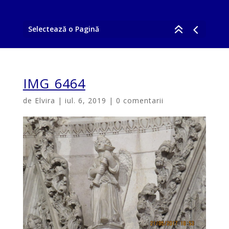
Selectează o Pagină
IMG_6464
de
Elvira
|
iul. 6, 2019
|
0 comentarii