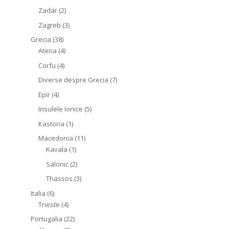
Zadar
(2)
Zagreb
(3)
Grecia
(38)
Atena
(4)
Corfu
(4)
Diverse despre Grecia
(7)
Epir
(4)
Insulele Ionice
(5)
Kastoria
(1)
Macedonia
(11)
Kavala
(1)
Salonic
(2)
Thassos
(3)
Italia
(6)
Trieste
(4)
Portugalia
(22)