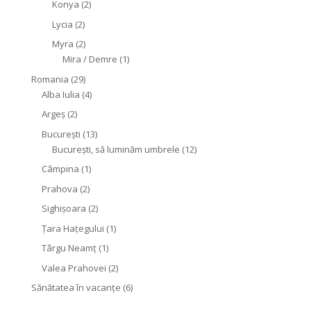
Konya
(2)
Lycia
(2)
Myra
(2)
Mira / Demre
(1)
Romania
(29)
Alba Iulia
(4)
Argeș
(2)
București
(13)
București, să luminăm umbrele
(12)
Câmpina
(1)
Prahova
(2)
Sighişoara
(2)
Țara Hațegului
(1)
Târgu Neamţ
(1)
Valea Prahovei
(2)
Sănătatea în vacanțe
(6)