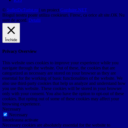
RSS
©
SufletDeTurist.ro
| un proiect
Gazduire.NET
Blogul nostru poate utiliza cookieuri. Firesc, ca orice alt site.
OK
Nu
sunt de acord.
Detalii
Închide
Privacy Overview
This website uses cookies to improve your experience while you
navigate through the website. Out of these, the cookies that are
categorized as necessary are stored on your browser as they are
essential for the working of basic functionalities of the website. We
also use third-party cookies that help us analyze and understand how
you use this website. These cookies will be stored in your browser
only with your consent. You also have the option to opt-out of these
cookies. But opting out of some of these cookies may affect your
browsing experience.
Necessary
Necessary
Întotdeauna activate
Necessary cookies are absolutely essential for the website to