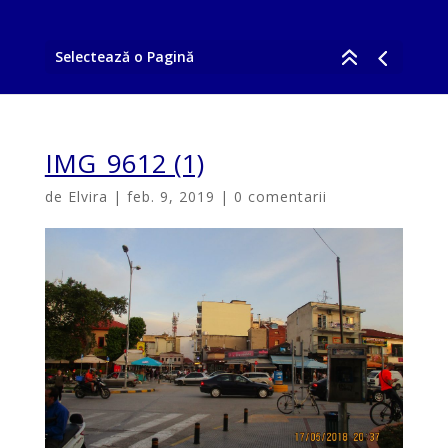
Selectează o Pagină
IMG_9612 (1)
de
Elvira
|
feb. 9, 2019
|
0 comentarii