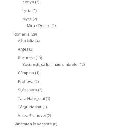
Konya
(2)
Lycia
(2)
Myra
(2)
Mira / Demre
(1)
Romania
(29)
Alba Iulia
(4)
Argeș
(2)
București
(13)
București, să luminăm umbrele
(12)
Câmpina
(1)
Prahova
(2)
Sighişoara
(2)
Țara Hațegului
(1)
Târgu Neamţ
(1)
Valea Prahovei
(2)
Sănătatea în vacanțe
(6)