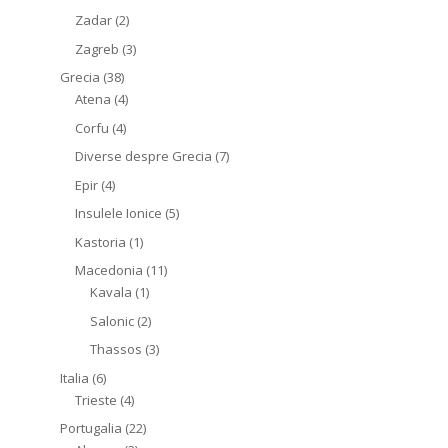
Zadar
(2)
Zagreb
(3)
Grecia
(38)
Atena
(4)
Corfu
(4)
Diverse despre Grecia
(7)
Epir
(4)
Insulele Ionice
(5)
Kastoria
(1)
Macedonia
(11)
Kavala
(1)
Salonic
(2)
Thassos
(3)
Italia
(6)
Trieste
(4)
Portugalia
(22)