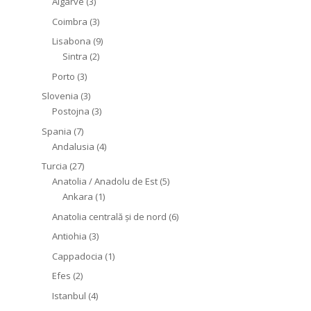
Algarve
(3)
Coimbra
(3)
Lisabona
(9)
Sintra
(2)
Porto
(3)
Slovenia
(3)
Postojna
(3)
Spania
(7)
Andalusia
(4)
Turcia
(27)
Anatolia / Anadolu de Est
(5)
Ankara
(1)
Anatolia centrală și de nord
(6)
Antiohia
(3)
Cappadocia
(1)
Efes
(2)
Istanbul
(4)