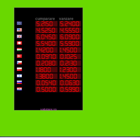
valutare.ro