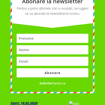
Abonare la newsletter
Pentru a primi ultimele stiri si noutati, va rugam
sa va abonati la newsletterul nostru.
Abonare
SufletDeTurist.ro
Start: 18.02.2020