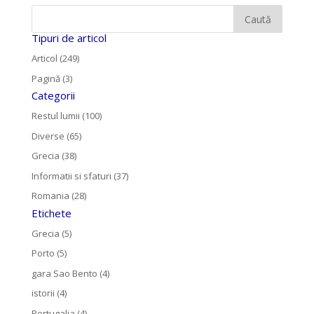
Tipuri de articol
Articol (249)
Pagină (3)
Categorii
Restul lumii (100)
Diverse (65)
Grecia (38)
Informatii si sfaturi (37)
Romania (28)
Etichete
Grecia (5)
Porto (5)
gara Sao Bento (4)
istorii (4)
Portugalia (4)