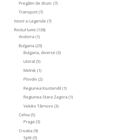
Pregătiri de drum.
(7)
Transport
(7)
Istorii si Legende
(7)
Restul lumii
(138)
Andorra
(1)
Bulgaria
(20)
Bulgaria, diverse
(3)
Litoral
(5)
Melnik
(1)
Plovdiv
(2)
Regiunea Kiustendil
(1)
Regiunea Stara Zagora
(1)
Vekiko Târnovo
(3)
Cehia
(5)
Praga
(3)
Croatia
(9)
Split
(3)