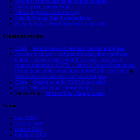
Mardin și Midyat, născute din nahitul Anatoliei
Palatul Troja, Zámek Troja
Vltava pragheză și podurile ei (I)
Kalaallit Nunaat, Țara Groenlandezilor
Praga, un oraș accesibil oricui (informații utile)
Comentarii recente
Elvira
la
Monumento ao Calceteiro, calçada portuguesa
Azulejos & calçada - cu Jurnalul Bucureștiului (publicație
cultural – educațională și științifică franco – română cu
caracter academic al CUFR – Centre of French Graduate and
Postgraduate advice, education and R&D). Dr. ing. Sebas
la
Monumento ao Calceteiro, calçada portuguesa
Elvira
la
Creştini, se aude TOACA pe la schit!
Elvira
la
Muzeul Popa, Târpeşti Neamţ
Panica Alina
la
Muzeul Popa, Târpeşti Neamţ
Arhive
iunie 2026
februarie 2026
ianuarie 2026
noiembrie 2025