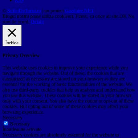
RSS
©
SufletDeTurist.ro
| un proiect
Gazduire.NET
Blogul nostru poate utiliza cookieuri. Firesc, ca orice alt site.
OK
Nu
sunt de acord.
Detalii
Închide
Privacy Overview
This website uses cookies to improve your experience while you
navigate through the website. Out of these, the cookies that are
categorized as necessary are stored on your browser as they are
essential for the working of basic functionalities of the website. We
also use third-party cookies that help us analyze and understand how
you use this website. These cookies will be stored in your browser
only with your consent. You also have the option to opt-out of these
cookies. But opting out of some of these cookies may affect your
browsing experience.
Necessary
Necessary
Întotdeauna activate
Necessary cookies are absolutely essential for the website to