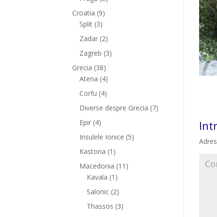
Croatia
(9)
Split
(3)
Zadar
(2)
Zagreb
(3)
Grecia
(38)
Atena
(4)
Corfu
(4)
Diverse despre Grecia
(7)
Epir
(4)
Int
Insulele Ionice
(5)
Adres
Kastoria
(1)
Macedonia
(11)
Kavala
(1)
Salonic
(2)
Thassos
(3)