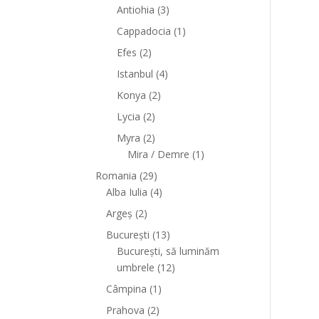
Antiohia
(3)
Cappadocia
(1)
Efes
(2)
Istanbul
(4)
Konya
(2)
Lycia
(2)
Myra
(2)
Mira / Demre
(1)
Romania
(29)
Alba Iulia
(4)
Argeș
(2)
București
(13)
București, să luminăm
umbrele
(12)
Câmpina
(1)
Prahova
(2)