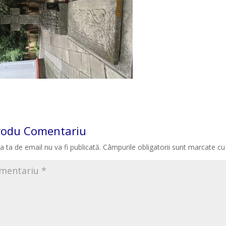
rodu Comentariu
a ta de email nu va fi publicată.
Câmpurile obligatorii sunt marcate c