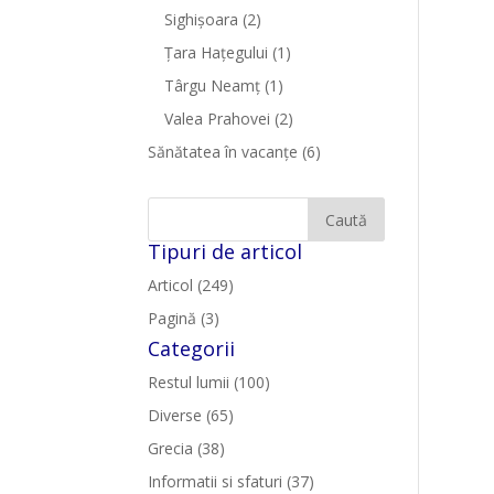
Sighişoara
(2)
Țara Hațegului
(1)
Târgu Neamţ
(1)
Valea Prahovei
(2)
Sănătatea în vacanțe
(6)
Tipuri de articol
Articol (249)
Pagină (3)
Categorii
Restul lumii (100)
Diverse (65)
Grecia (38)
Informatii si sfaturi (37)