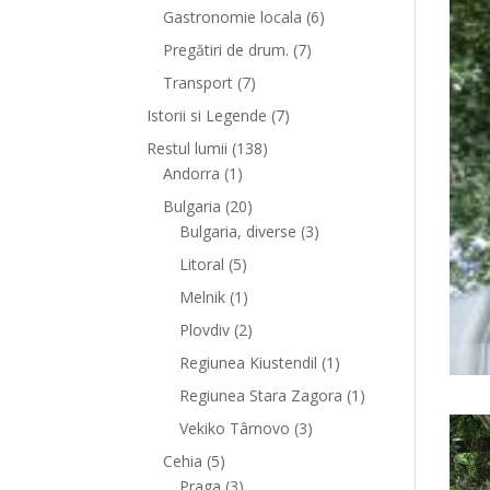
Gastronomie locala
(6)
Pregătiri de drum.
(7)
Transport
(7)
Istorii si Legende
(7)
Restul lumii
(138)
Andorra
(1)
Bulgaria
(20)
Bulgaria, diverse
(3)
Litoral
(5)
Melnik
(1)
Plovdiv
(2)
Regiunea Kiustendil
(1)
Regiunea Stara Zagora
(1)
Vekiko Târnovo
(3)
Cehia
(5)
Praga
(3)