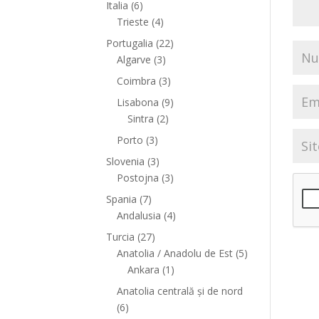
Italia
(6)
Trieste
(4)
Portugalia
(22)
Algarve
(3)
Coimbra
(3)
Lisabona
(9)
Sintra
(2)
Porto
(3)
Slovenia
(3)
Postojna
(3)
Spania
(7)
Andalusia
(4)
Turcia
(27)
Anatolia / Anadolu de Est
(5)
Ankara
(1)
Anatolia centrală și de nord
(6)