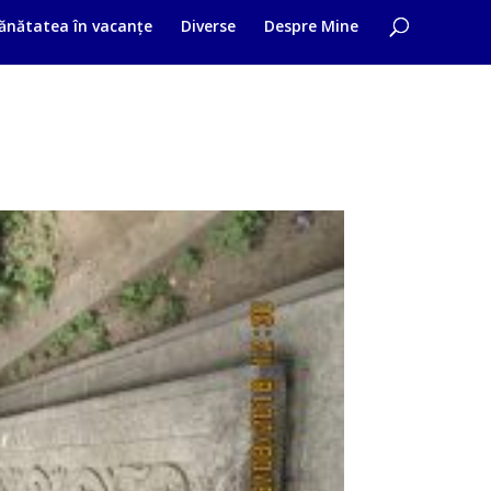
ănătatea în vacanțe
Diverse
Despre Mine