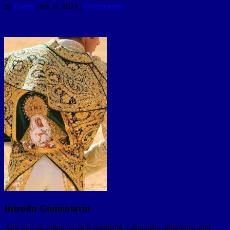
de
Elvira
|
feb. 6, 2024
|
0 comentarii
Introdu Comentariu
Adresa ta de email nu va fi publicată.
Câmpurile obligatorii sunt