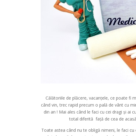
Călătoriile de plăcere, vacanțele, ce poate fi 
când vin, trec rapid precum o pală de vânt cu 
din an ! Mai ales când le faci cu cei dragi și ai c
total diferită față de cea de acasă
Toate astea când nu te obligă nimeni, le faci cu d