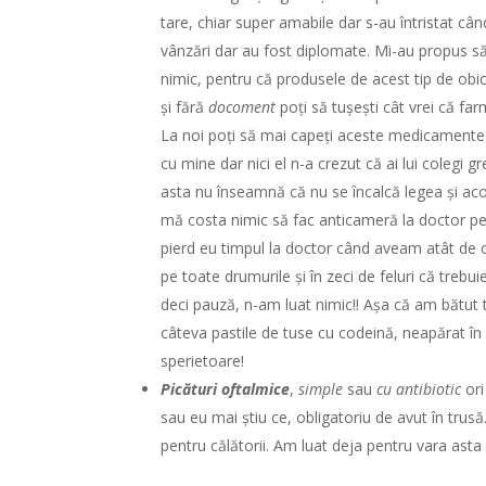
tare, chiar super amabile dar s-au întristat cân
vânzări dar au fost diplomate. Mi-au propus s
nimic, pentru că produsele de acest tip de obic
și fără
docoment
poți să tușești cât vrei că fa
La noi poți să mai capeți aceste medicamente 
cu mine dar nici el n-a crezut că ai lui colegi g
asta nu înseamnă că nu se încalcă legea și acol
mă costa nimic să fac anticameră la doctor pen
pierd eu timpul la doctor când aveam atât de 
pe toate drumurile și în zeci de feluri că trebuie
deci pauză, n-am luat nimic!! Așa că am bătut 
câteva pastile de tuse cu codeină, neapărat în 
sperietoare!
Picături oftalmice
,
simple
sau
cu antibiotic
ori
sau eu mai știu ce, obligatoriu de avut în trus
pentru călătorii. Am luat deja pentru vara asta 