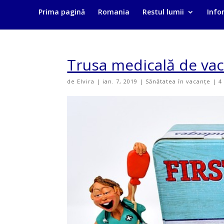
Prima pagină
Romania
Restul lumii
Infor
Trusa medicală de vac
de
Elvira
|
ian. 7, 2019
|
Sănătatea în vacanțe
|
4