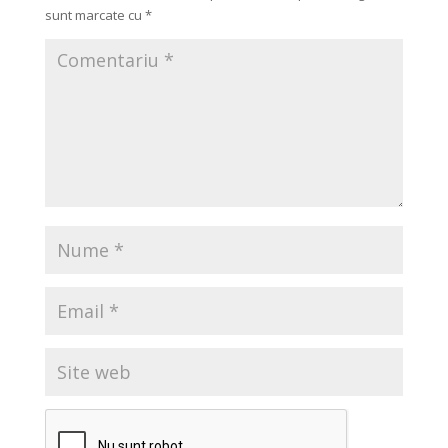
sunt marcate cu
*