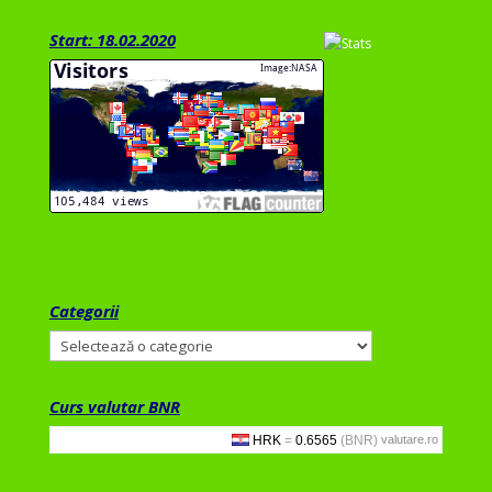
Start: 18.02.2020
Categorii
Categorii
Curs valutar BNR
valutare.ro