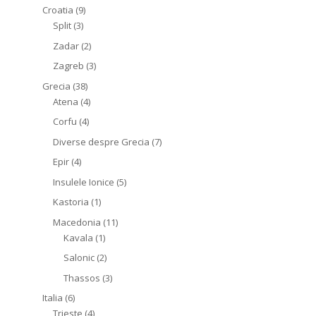
Croatia
(9)
Split
(3)
Zadar
(2)
Zagreb
(3)
Grecia
(38)
Atena
(4)
Corfu
(4)
Diverse despre Grecia
(7)
Epir
(4)
Insulele Ionice
(5)
Kastoria
(1)
Macedonia
(11)
Kavala
(1)
Salonic
(2)
Thassos
(3)
Italia
(6)
Trieste
(4)