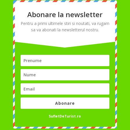
Abonare la newsletter
Pentru a primi ultimele stiri si noutati, va rugam
sa va abonati la newsletterul nostru.
Abonare
SufletDeTurist.ro