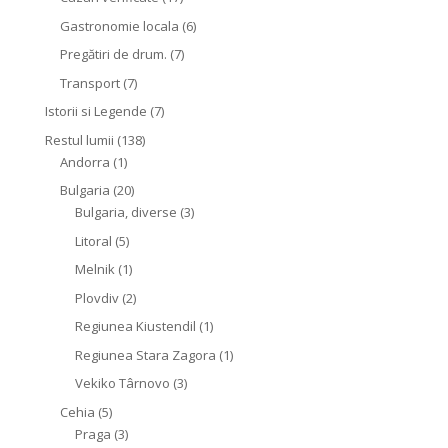
Gastronomie locala
(6)
Pregătiri de drum.
(7)
Transport
(7)
Istorii si Legende
(7)
Restul lumii
(138)
Andorra
(1)
Bulgaria
(20)
Bulgaria, diverse
(3)
Litoral
(5)
Melnik
(1)
Plovdiv
(2)
Regiunea Kiustendil
(1)
Regiunea Stara Zagora
(1)
Vekiko Târnovo
(3)
Cehia
(5)
Praga
(3)