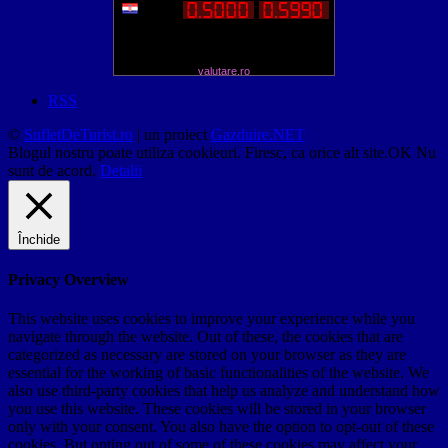
valutare.ro
RSS
©
SufletDeTurist.ro
| un proiect
Gazduire.NET
Blogul nostru poate utiliza cookieuri. Firesc, ca orice alt site.
OK
Nu
sunt de acord.
Detalii
Închide
Privacy Overview
This website uses cookies to improve your experience while you
navigate through the website. Out of these, the cookies that are
categorized as necessary are stored on your browser as they are
essential for the working of basic functionalities of the website. We
also use third-party cookies that help us analyze and understand how
you use this website. These cookies will be stored in your browser
only with your consent. You also have the option to opt-out of these
cookies. But opting out of some of these cookies may affect your