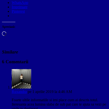
WhatsApp
Imprimare
Pinterest
Apreciază:
Încarc...
Similare
6 Comentarii
Ruxandra
pe 1 aprilie 2019 la 4:46 AM
Foarte ultile informatiile si imi place cum ai descris totul.
Iteresanta acea lumina slaba de sub pat care te ajuta sa vezi pe
unde te deplasezi.