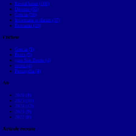
Restul lumii (100)
Diverse (65)
Grecia (38)
Informatii si sfaturi (37)
Romania (28)
Etichete
Grecia (5)
Porto (5)
gara Sao Bento (4)
istorii (4)
Portugalia (4)
An
2026 (4)
2025 (10)
2024 (12)
2023 (9)
2022 (8)
Articole recente