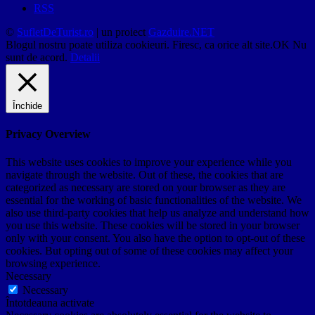
RSS
©
SufletDeTurist.ro
| un proiect
Gazduire.NET
Blogul nostru poate utiliza cookieuri. Firesc, ca orice alt site.
OK
Nu
sunt de acord.
Detalii
Închide
Privacy Overview
This website uses cookies to improve your experience while you
navigate through the website. Out of these, the cookies that are
categorized as necessary are stored on your browser as they are
essential for the working of basic functionalities of the website. We
also use third-party cookies that help us analyze and understand how
you use this website. These cookies will be stored in your browser
only with your consent. You also have the option to opt-out of these
cookies. But opting out of some of these cookies may affect your
browsing experience.
Necessary
Necessary
Întotdeauna activate