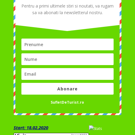
Pentru a primi ultimele stiri si noutati, va rugam
sa va abonati la newsletterul nostru.
Abonare
SufletDeTurist.ro
Start: 18.02.2020