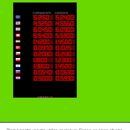
valutare.ro