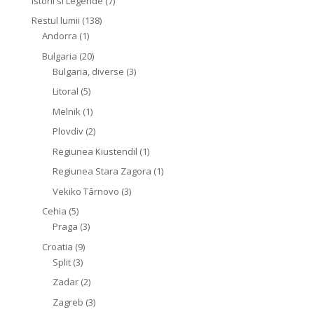
Istorii si Legende
(7)
Restul lumii
(138)
Andorra
(1)
Bulgaria
(20)
Bulgaria, diverse
(3)
Litoral
(5)
Melnik
(1)
Plovdiv
(2)
Regiunea Kiustendil
(1)
Regiunea Stara Zagora
(1)
Vekiko Târnovo
(3)
Cehia
(5)
Praga
(3)
Croatia
(9)
Split
(3)
Zadar
(2)
Zagreb
(3)