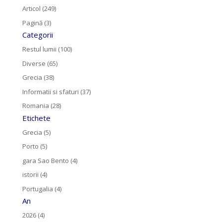
Articol (249)
Pagină (3)
Categorii
Restul lumii (100)
Diverse (65)
Grecia (38)
Informatii si sfaturi (37)
Romania (28)
Etichete
Grecia (5)
Porto (5)
gara Sao Bento (4)
istorii (4)
Portugalia (4)
An
2026 (4)