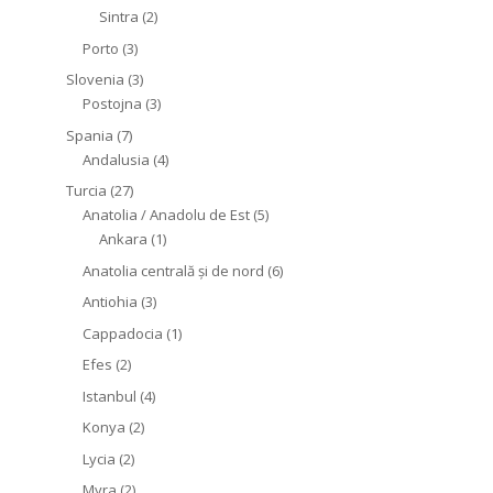
Sintra
(2)
Porto
(3)
Slovenia
(3)
Postojna
(3)
Spania
(7)
Andalusia
(4)
Turcia
(27)
Anatolia / Anadolu de Est
(5)
Ankara
(1)
Anatolia centrală și de nord
(6)
Antiohia
(3)
Cappadocia
(1)
Efes
(2)
Istanbul
(4)
Konya
(2)
Lycia
(2)
Myra
(2)