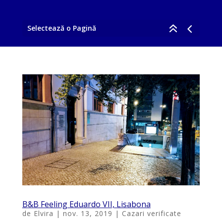
Selectează o Pagină
B&B Feeling Eduardo VII, Lisabona
de
Elvira
|
nov. 13, 2019
|
Cazari verificate