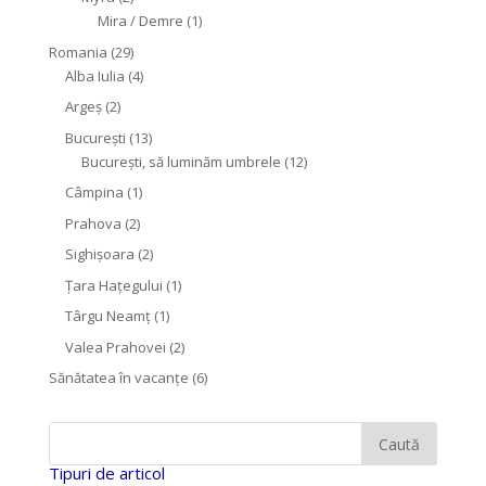
Mira / Demre
(1)
Romania
(29)
Alba Iulia
(4)
Argeș
(2)
București
(13)
București, să luminăm umbrele
(12)
Câmpina
(1)
Prahova
(2)
Sighişoara
(2)
Țara Hațegului
(1)
Târgu Neamţ
(1)
Valea Prahovei
(2)
Sănătatea în vacanțe
(6)
Tipuri de articol