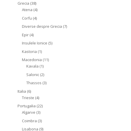
Grecia
(38)
Atena
(4)
Corfu
(4)
Diverse despre Grecia
(7)
Epir
(4)
Insulele Ionice
(5)
Kastoria
(1)
Macedonia
(11)
Kavala
(1)
Salonic
(2)
Thassos
(3)
Italia
(6)
Trieste
(4)
Portugalia
(22)
Algarve
(3)
Coimbra
(3)
Lisabona
(9)